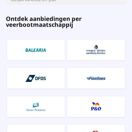
2026 geldt 50% korting i.p.v. gratis
Ontdek aanbiedingen per
veerbootmaatschappij