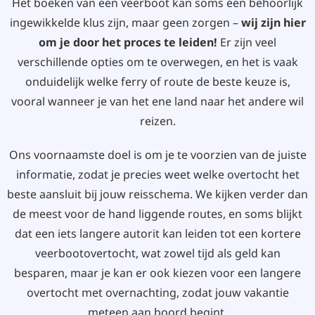
Het boeken van een veerboot kan soms een behoorlijk
ingewikkelde klus zijn, maar geen zorgen –
wij zijn hier
om je door het proces te leiden!
Er zijn veel
verschillende opties om te overwegen, en het is vaak
onduidelijk welke ferry of route de beste keuze is,
vooral wanneer je van het ene land naar het andere wil
reizen.
Ons voornaamste doel is om je te voorzien van de juiste
informatie, zodat je precies weet welke overtocht het
beste aansluit bij jouw reisschema. We kijken verder dan
de meest voor de hand liggende routes, en soms blijkt
dat een iets langere autorit kan leiden tot een kortere
veerbootovertocht, wat zowel tijd als geld kan
besparen, maar je kan er ook kiezen voor een langere
overtocht met overnachting, zodat jouw vakantie
meteen aan boord begint.