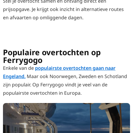
Stel je overtocht samen en ontvang direct een
prijsopgave. Je krijgt ook inzicht in alternatieve routes
en afvaarten op omliggende dagen.
Populaire overtochten op
Ferrygogo
Enkele van de
populairste overtochten gaan naar
Engeland.
Maar ook Noorwegen, Zweden en Schotland
zijn populair. Op Ferrygogo vindt je veel van de
populairste overtochten in Europa.