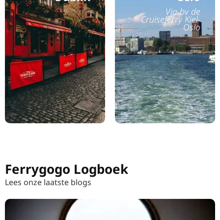
Via bv de
Cruiseferry Kiel-
Oslo
Ferrygogo Logboek
Lees onze laatste blogs