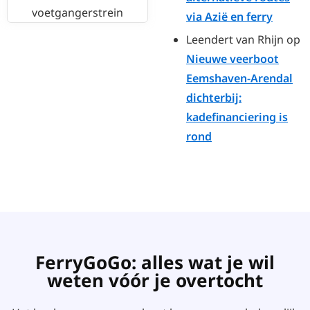
voetgangerstrein
via Azië en ferry
Leendert van Rhijn
op
Nieuwe veerboot
Eemshaven-Arendal
dichterbij:
kadefinanciering is
rond
FerryGoGo: alles wat je wil
weten vóór je overtocht