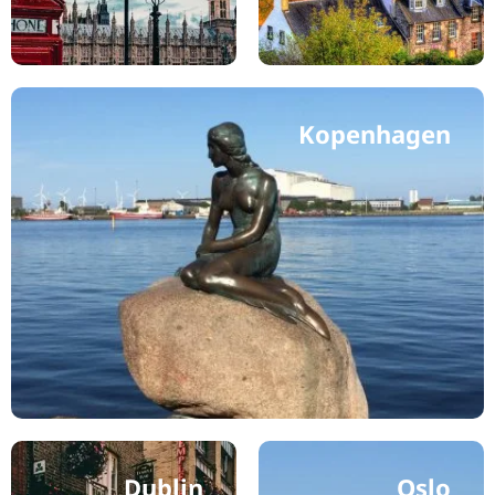
Kopenhagen
Dublin
Oslo