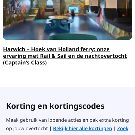
Harwich – Hoek van Holland ferry: onze
ervaring met Rail & Sail en de nachtovertocht
(Captain’s Class)
Korting en kortingscodes
Maak gebruik van lopende acties en pak extra korting
op jouw overtocht |
Bekijk hier alle kortingen
|
Zoek