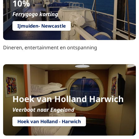
10%
Ferrygogo korting
IJmuiden- Newcastle
Dineren, entertainment en ontspanning
Hoek van Holland Harwich
Veerboot naar Engeland
Hoek van Holland - Harwich