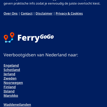
geven praktische info zodat je eenvoudig de juiste overtocht kiest.
Over Ons
|
Contact
|
Disclaimer
|
Privacy & Cookies
Veerbootgidsen van Nederland naar:
Engeland
Schotland
Ierland
Zweden
Noorwegen
Finland
IJsland
Marokko
Waddeneilanden