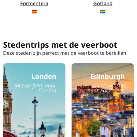
Formentera
Gotland
Stedentrips met de veerboot
Deze steden zijn perfect met de veerboot te bereiken
Londen
Edinburgh
Met de ferry naar
Via Newcastle
Londen
naar Edinburgh