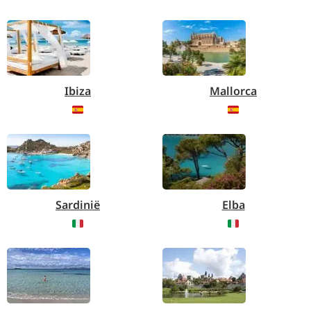
Ibiza
Mallorca
Sardinië
Elba