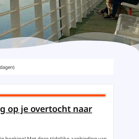
 dagen)
g op je overtocht naar
je boeking! Met deze tijdelijke aanbieding van