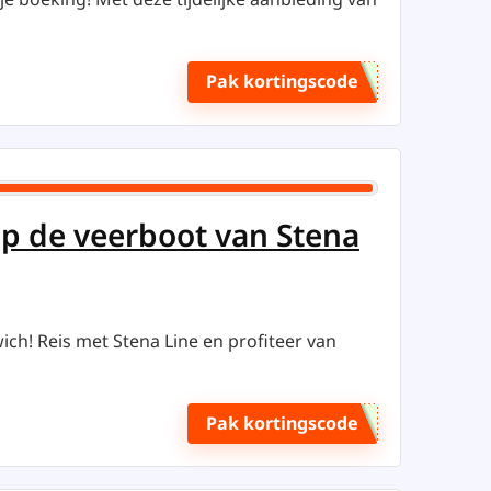
Pak kortingscode
op de veerboot van Stena
ch! Reis met Stena Line en profiteer van
Pak kortingscode