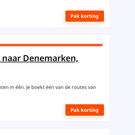
Pak korting
en naar Denemarken,
hten in één. Je boekt één van de routes van
Pak korting