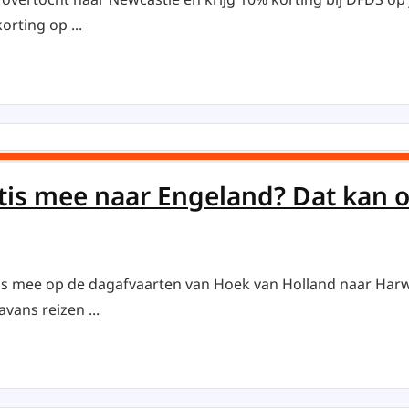
orting op ...
tis mee naar Engeland? Dat kan 
is mee op de dagafvaarten van Hoek van Holland naar Harwi
avans reizen ...