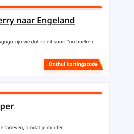
ferry naar Engeland
ygogo zijn we dol op dit soort “nu boeken,
Onthul kortingscode
oper
ele tarieven, omdat je minder