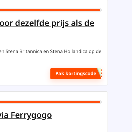
r dezelfde prijs als de
n Stena Britannica en Stena Hollandica op de
Pak kortingscode
via Ferrygogo