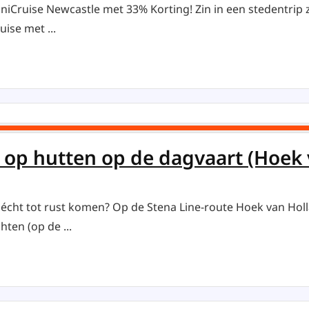
niCruise Newcastle met 33% Korting! Zin in een stedentrip 
ise met ...
 op hutten op de dagvaart (Hoek
écht tot rust komen? Op de Stena Line-route Hoek van Holla
ten (op de ...