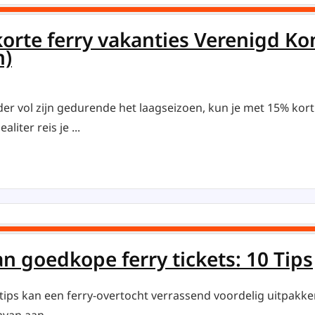
orte ferry vakanties Verenigd Kon
n)
er vol zijn gedurende het laagseizoen, kun je met 15% kort
liter reis je ...
n goedkope ferry tickets: 10 Tips
ips kan een ferry-overtocht verrassend voordelig uitpakken.
van aan ...