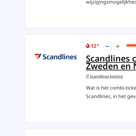
wijzigingsmogelijkhede
12
Scandlines 
Zweden en
Scandlines korting
Wat is het combi-tick
Scandlines, in het geva