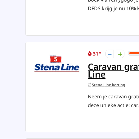
DFDS krijg je nu 10% k
31
Caravan gra
Line
Stena Line korting
Neem je caravan grat
deze unieke actie: car