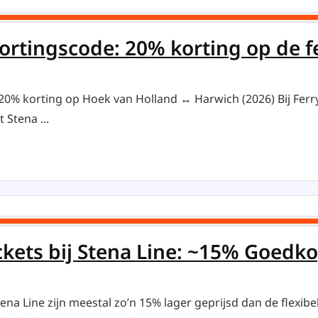
kortingscode: 20% korting op de 
: 20% korting op Hoek van Holland ↔ Harwich (2026) Bij Ferr
 Stena ...
kets bij Stena Line: ~15% Goedk
ena Line zijn meestal zo’n 15% lager geprijsd dan de flexib