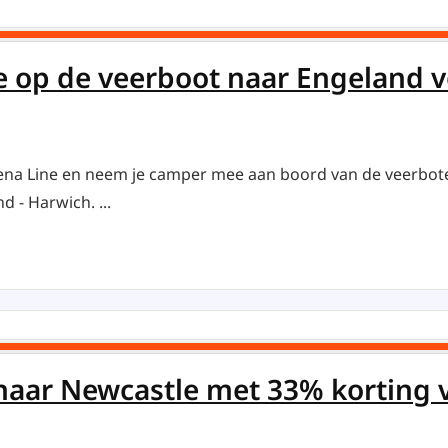
op de veerboot naar Engeland voo
tena Line en neem je camper mee aan boord van de veerbote
 - Harwich. ...
 naar Newcastle met 33% korting 