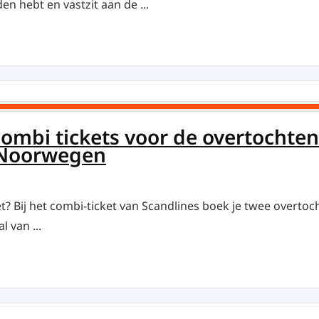
n hebt en vastzit aan de ...
combi tickets voor de overtocht
 Noorwegen
et? Bij het combi-ticket van Scandlines boek je twee overtoc
l van ...