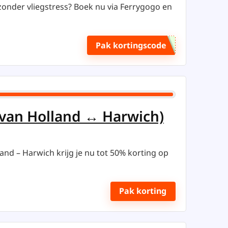
zonder vliegstress? Boek nu via Ferrygogo en
Pak kortingscode
 van Holland ↔ Harwich)
nd – Harwich krijg je nu tot 50% korting op
Pak korting