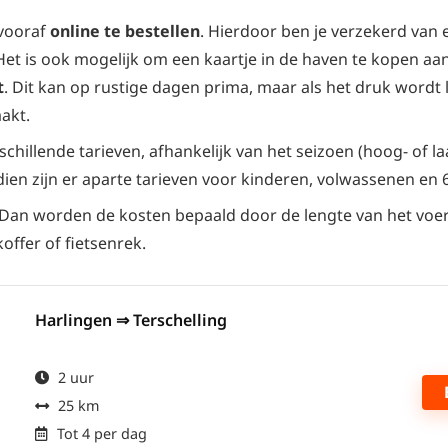
 vooraf
online te bestellen
. Hierdoor ben je verzekerd van 
et is ook mogelijk om een kaartje in de haven te kopen aa
t
. Dit kan op rustige dagen prima, maar als het druk wordt l
akt.
chillende tarieven, afhankelijk van het seizoen (hoog- of l
ien zijn er aparte tarieven voor kinderen, volwassenen en 
 Dan worden de kosten bepaald door de lengte van het voer
koffer of fietsenrek.
Harlingen ⇒ Terschelling
2 uur
25 km
Tot 4 per dag