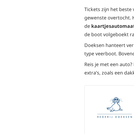
Tickets zijn het beste
gewenste overtocht. H
de
kaartjesautomaa
de boot volgeboekt ra
Doeksen hanteert vers
type veerboot. Bovend
Reis je met een auto?
extra’s, zoals een dak