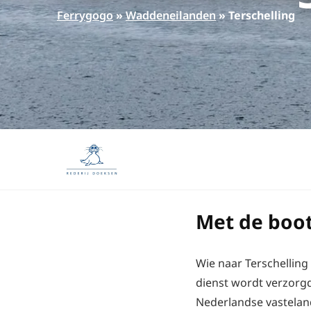
Ferrygogo
»
Waddeneilanden
»
Terschelling
Met de boot
Wie naar Terschelling
dienst wordt verzorg
Nederlandse vasteland