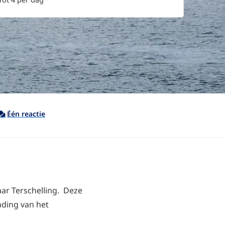
Één reactie
aar Terschelling. Deze
nding van het