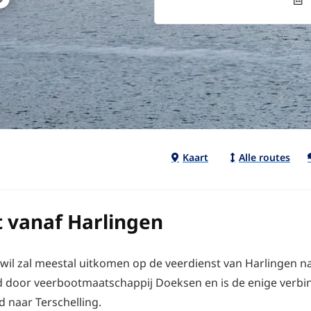
Kaart
Alle routes
 vanaf Harlingen
 wil zal meestal uitkomen op de veerdienst van Harlingen n
d door veerbootmaatschappij Doeksen en is de enige verbi
 naar Terschelling.