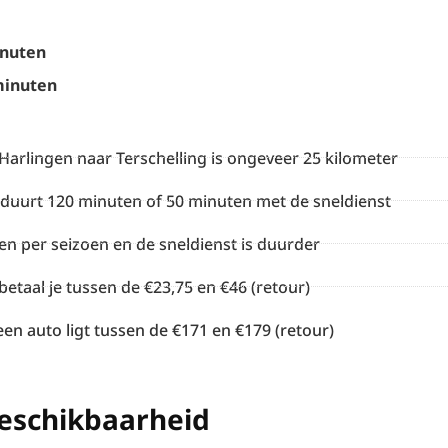
inuten
minuten
Harlingen naar Terschelling is ongeveer 25 kilometer
 duurt 120 minuten of 50 minuten met de sneldienst
len per seizoen en de sneldienst is duurder
betaal je tussen de €23,75 en €46 (retour)
een auto ligt tussen de €171 en €179 (retour)
beschikbaarheid