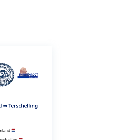
 ⇒ Terschelling
eland
rschelling