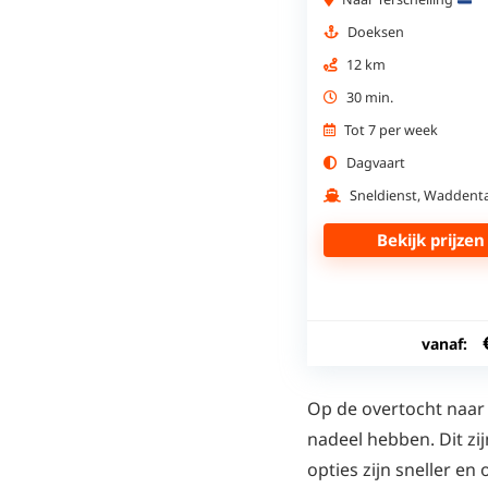
Doeksen
12 km
30 min.
Tot 7 per week
Dagvaart
Sneldienst, Waddent
Bekijk prijzen
vanaf:
Op de overtocht naar T
nadeel hebben. Dit zij
opties zijn sneller en