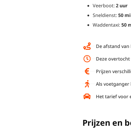
Veerboot:
2 uur
Sneldienst:
50 m
Waddentaxi:
50 
De afstand van 
Deze overtocht
Prijzen verschil
Als voetganger 
Het tarief voor 
Prijzen en 