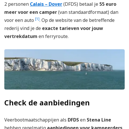
2 personen
Calais – Dover
(DFDS) betaal je
55 euro
meer voor een camper
(van standaardformaat) dan
[1]
voor een auto
. Op de website van de betreffende
rederij vind je de
exacte tarieven voor jouw
vertrekdatum
en ferryroute.
Check de aanbiedingen
Veerbootmaatschappijen als
DFDS
en
Stena Line
hebben regelmatig
aanbiedingen voor kampeerders