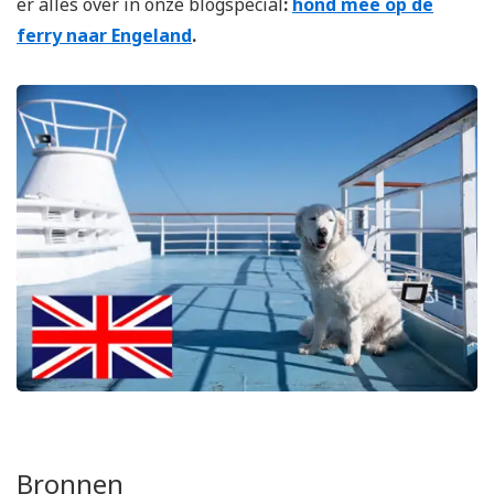
er alles over in onze blogspecial
:
hond mee op de
ferry naar Engeland
.
Bronnen