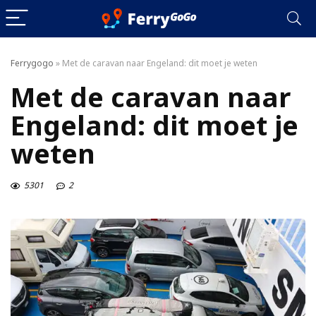
Ferrygogo
»
Met de caravan naar Engeland: dit moet je weten
Met de caravan naar
Engeland: dit moet je
weten
5301
2