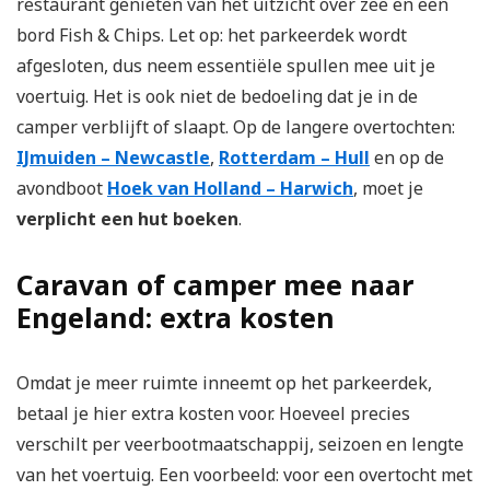
restaurant genieten van het uitzicht over zee en een
bord Fish & Chips. Let op: het parkeerdek wordt
afgesloten, dus neem essentiële spullen mee uit je
voertuig. Het is ook niet de bedoeling dat je in de
camper verblijft of slaapt. Op de langere overtochten:
IJmuiden – Newcastle
,
Rotterdam – Hull
en op de
avondboot
Hoek van Holland – Harwich
, moet je
verplicht een hut boeken
.
Caravan of camper mee naar
Engeland: extra kosten
Omdat je meer ruimte inneemt op het parkeerdek,
betaal je hier extra kosten voor. Hoeveel precies
verschilt per veerbootmaatschappij, seizoen en lengte
van het voertuig. Een voorbeeld: voor een overtocht met