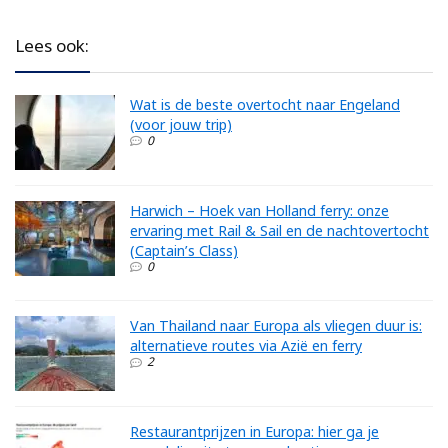
Lees ook:
Wat is de beste overtocht naar Engeland
(voor jouw trip)
0
Harwich – Hoek van Holland ferry: onze
ervaring met Rail & Sail en de nachtovertocht
(Captain’s Class)
0
Van Thailand naar Europa als vliegen duur is:
alternatieve routes via Azië en ferry
2
Restaurantprijzen in Europa: hier ga je