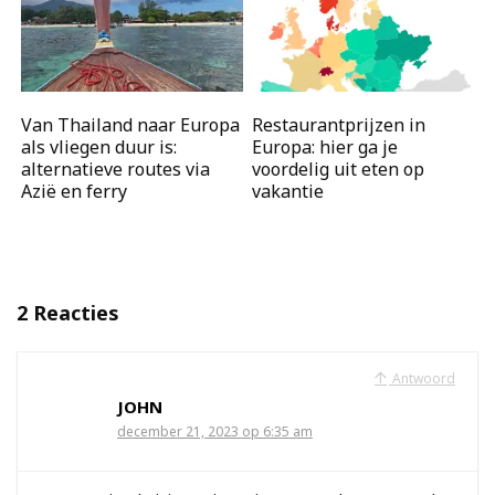
Van Thailand naar Europa
Restaurantprijzen in
als vliegen duur is:
Europa: hier ga je
alternatieve routes via
voordelig uit eten op
Azië en ferry
vakantie
2 Reacties
Antwoord
JOHN
december 21, 2023 op 6:35 am