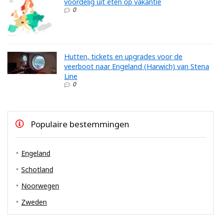
voordelig uit eten op vakantie
0
Hutten, tickets en upgrades voor de
veerboot naar Engeland (Harwich) van Stena
Line
0
Populaire bestemmingen
Engeland
Schotland
Noorwegen
Zweden