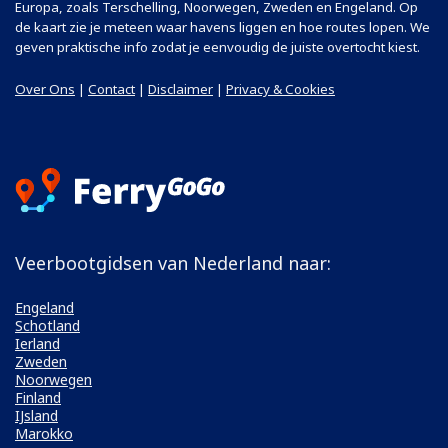
Europa, zoals Terschelling, Noorwegen, Zweden en Engeland. Op
de kaart zie je meteen waar havens liggen en hoe routes lopen. We
geven praktische info zodat je eenvoudig de juiste overtocht kiest.
Over Ons
|
Contact
|
Disclaimer
|
Privacy & Cookies
Veerbootgidsen van Nederland naar:
Engeland
Schotland
Ierland
Zweden
Noorwegen
Finland
IJsland
Marokko