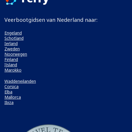
Veerbootgidsen van Nederland naar:
Engeland
Schotland
Ierland
Zweden
Noorwegen
Finland
IJsland
Marokko
Waddeneilanden
Corsica
Elba
Mallorca
Ibiza