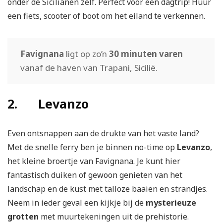
onder de Sicilianen zelf. Perfect voor een dagtrip! Huur
een fiets, scooter of boot om het eiland te verkennen.
Favignana
ligt op zo’n
30 minuten varen
vanaf de haven van Trapani, Sicilië.
2. Levanzo
Even ontsnappen aan de drukte van het vaste land?
Met de snelle ferry ben je binnen no-time op
Levanzo
,
het kleine broertje van Favignana. Je kunt hier
fantastisch duiken of gewoon genieten van het
landschap en de kust met talloze baaien en strandjes.
Neem in ieder geval een kijkje bij de
mysterieuze
grotten
met muurtekeningen uit de prehistorie.