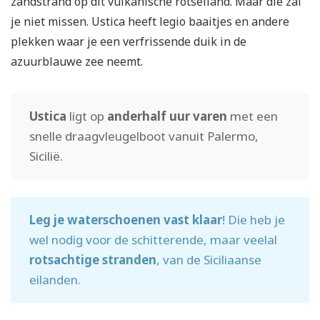
zandstrand op dit vulkanische rotseiland. Maar die zal
je niet missen. Ustica heeft legio baaitjes en andere
plekken waar je een verfrissende duik in de
azuurblauwe zee neemt.
Ustica
ligt op
anderhalf uur varen
met een
snelle draagvleugelboot vanuit Palermo,
Sicilië.
Leg je waterschoenen vast klaar
! Die heb je
wel nodig voor de schitterende, maar veelal
rotsachtige stranden
, van de Siciliaanse
eilanden.