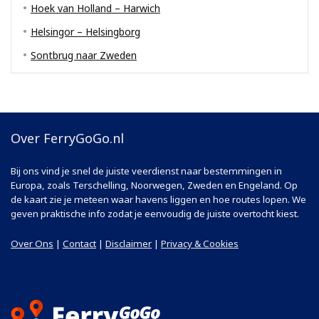
Hoek van Holland – Harwich
Helsingor – Helsingborg
Sontbrug naar Zweden
Over FerryGoGo.nl
Bij ons vind je snel de juiste veerdienst naar bestemmingen in
Europa, zoals Terschelling, Noorwegen, Zweden en Engeland. Op
de kaart zie je meteen waar havens liggen en hoe routes lopen. We
geven praktische info zodat je eenvoudig de juiste overtocht kiest.
Over Ons
|
Contact
|
Disclaimer
|
Privacy & Cookies