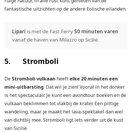
ruige natuur, in alle rust kunt genieten van de
fantastische uitzichten op de andere Eolische eilanden.
Lipari
is met de Fast Ferry
50 minuten varen
vanaf de haven van Milazzo op Sicilië.
5. Stromboli
De
Stromboli vulkaan
heeft
elke 20 minuten een
mini-uitbarsting
. Dat wil je zien! Vooral in het donker
is het spectaculair. Je kunt een avondtour boeken en de
vulkaan beklimmen tot vlakbij de krater. Een pittige
wandeling, maar je maakt het lava-spektakel dan wel
van dichtbij mee. Stromboli ligt iets verder uit de kust
van Sicilië.