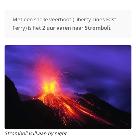
Met een snelle veerboot (Liberty Lines Fast
Ferry) is het
2 uur varen
naar
Stromboli
.
Stromboli vulkaan by night