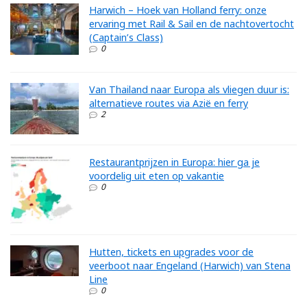
Harwich – Hoek van Holland ferry: onze
ervaring met Rail & Sail en de nachtovertocht
(Captain’s Class)
0
Van Thailand naar Europa als vliegen duur is:
alternatieve routes via Azië en ferry
2
Restaurantprijzen in Europa: hier ga je
voordelig uit eten op vakantie
0
Hutten, tickets en upgrades voor de
veerboot naar Engeland (Harwich) van Stena
Line
0