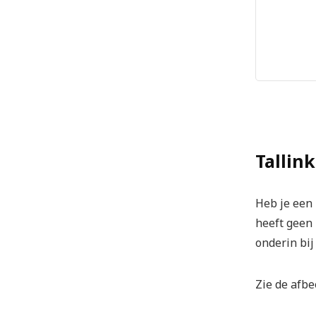
Tallin
Heb je een 
heeft geen
onderin bij
Zie de afbe