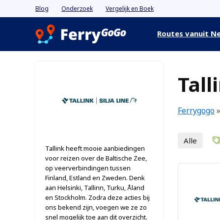
Blog
Onderzoek
Vergelijk en Boek
Routes vanuit N
Tall
Ferrygogo
Alle
Tallink heeft mooie aanbiedingen
voor reizen over de Baltische Zee,
op veerverbindingen tussen
Finland, Estland en Zweden. Denk
aan Helsinki, Tallinn, Turku, Åland
en Stockholm. Zodra deze acties bij
ons bekend zijn, voegen we ze zo
snel mogelijk toe aan dit overzicht.