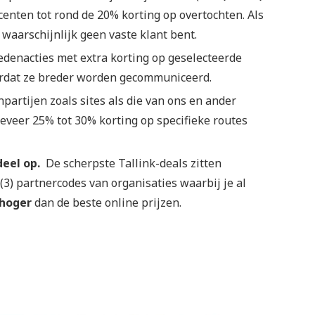
centen tot rond de 20% korting op overtochten. Als
 waarschijnlijk geen vaste klant bent.
edenacties met extra korting op geselecteerde
ordat ze breder worden gecommuniceerd.
partijen zoals sites als die van ons en ander
eveer 25% tot 30% korting op specifieke routes
eel op.
De scherpste Tallink-deals zitten
(3) partnercodes van organisaties waarbij je al
 hoger
dan de beste online prijzen.