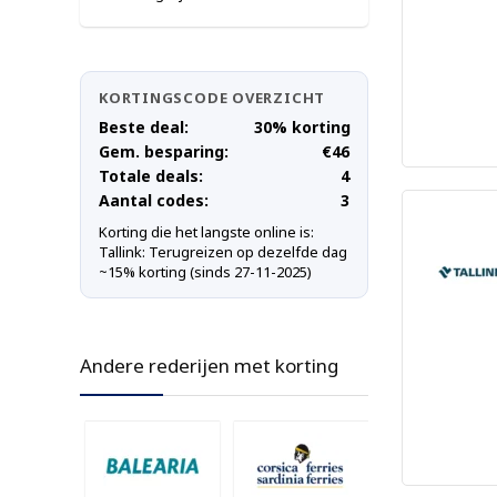
KORTINGSCODE OVERZICHT
Beste deal:
30% korting
Gem. besparing:
€46
Totale deals:
4
Aantal codes:
3
Korting die het langste online is:
Tallink: Terugreizen op dezelfde dag
~15% korting (sinds 27-11-2025)
Andere rederijen met korting