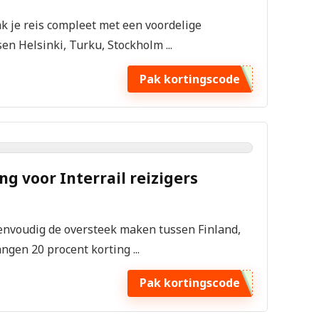
k je reis compleet met een voordelige
sen Helsinki, Turku, Stockholm ...
Pak kortingscode
ng voor Interrail reizigers
 eenvoudig de oversteek maken tussen Finland,
ngen 20 procent korting ...
Pak kortingscode