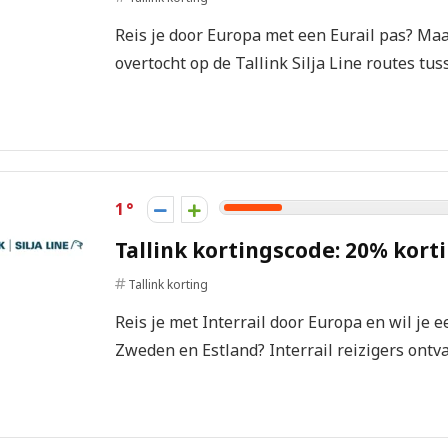
Reis je door Europa met een Eurail pas? Maa
overtocht op de Tallink Silja Line routes tus
1
Tallink kortingscode: 20% korti
Tallink korting
Reis je met Interrail door Europa en wil je
Zweden en Estland? Interrail reizigers ontva