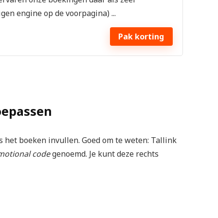
igen engine op de voorpagina) ...
Pak korting
toepassen
s het boeken invullen. Goed om te weten: Tallink
motional code
genoemd. Je kunt deze rechts