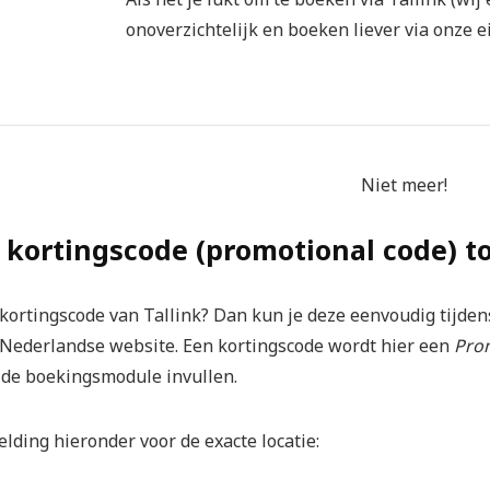
onoverzichtelijk en boeken liever via onze e
Niet meer!
k kortingscode (promotional code) 
kortingscode van Tallink? Dan kun je deze eenvoudig tijden
 Nederlandse website. Een kortingscode wordt hier een
Pro
 de boekingsmodule invullen.
elding hieronder voor de exacte locatie: