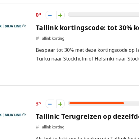
0
Tallink kortingscode: tot 30% 
Tallink korting
Bespaar tot 30% met deze kortingscode op l
Turku naar Stockholm of Helsinki naar Stockh
3
Tallink: Terugreizen op dezelf
Tallink korting
Als het je lukt om te boeken via Tallink (wi