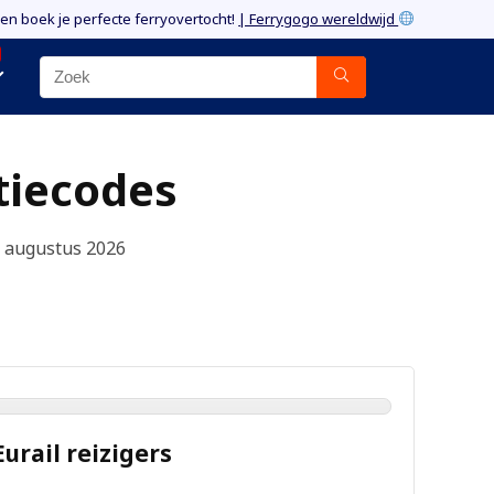
 en boek je perfecte ferryovertocht!
| Ferrygogo wereldwijd
tiecodes
 7 augustus 2026
urail reizigers