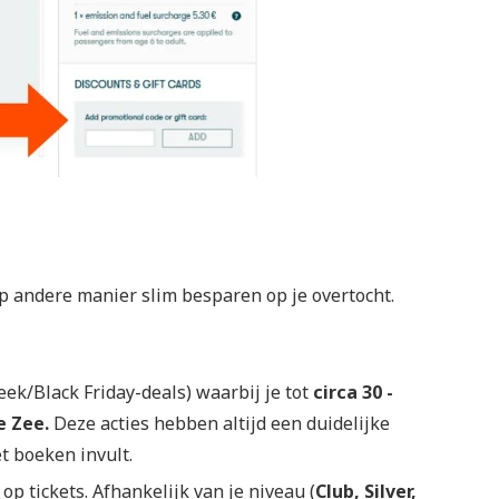
 op andere manier slim besparen op je overtocht.
eek/Black Friday-deals) waarbij je tot
circa 30 -
e Zee.
Deze acties hebben altijd een duidelijke
t boeken invult.
op tickets. Afhankelijk van je niveau (
Club, Silver,