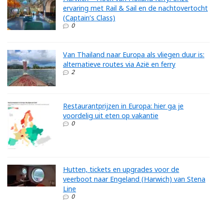
ervaring met Rail & Sail en de nachtovertocht
(Captain’s Class)
0
Van Thailand naar Europa als vliegen duur is:
alternatieve routes via Azië en ferry
2
Restaurantprijzen in Europa: hier ga je
voordelig uit eten op vakantie
0
Hutten, tickets en upgrades voor de
veerboot naar Engeland (Harwich) van Stena
Line
0