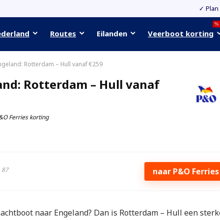
✓ Plan
%
ederland
Routes
Eilanden
Veerboot korting
ngeland: Rotterdam – Hull vanaf €259
nd: Rotterdam – Hull vanaf
&O Ferries korting
87
naar P&O Ferries
nachtboot naar Engeland? Dan is Rotterdam – Hull een sterk