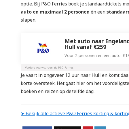
optie. Bij P&O Ferries boek je standaardtickets mo
auto en maximaal 2 personen
én een
standaar
slapen.
Met auto naar Engeland
Hull vanaf €259
Voor 2 personen en een auto: €13
Verdere voorwaarden zie P&O Ferries
Je vaart in ongeveer 12 uur naar Hull en komt daa
korte oversteek. Het gaat hier om het voordeligst
boeken en reizen op dezelfde dag.
➤ Bekijk alle actieve P&O Ferries korting & kortin