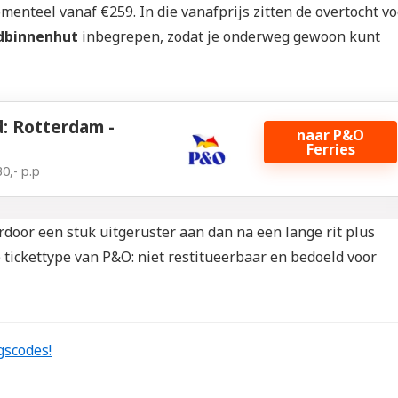
menteel vanaf €259. In die vanafprijs zitten de overtocht v
dbinnenhut
inbegrepen, zodat je onderweg gewoon kunt
: Rotterdam -
naar P&O
Ferries
0,- p.p
rdoor een stuk uitgeruster aan dan na een lange rit plus
e tickettype van P&O: niet restitueerbaar en bedoeld voor
gscodes!