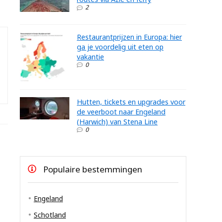
2
Restaurantprijzen in Europa: hier
ga je voordelig uit eten op
vakantie
0
Hutten, tickets en upgrades voor
de veerboot naar Engeland
(Harwich) van Stena Line
0
Populaire bestemmingen
Engeland
Schotland