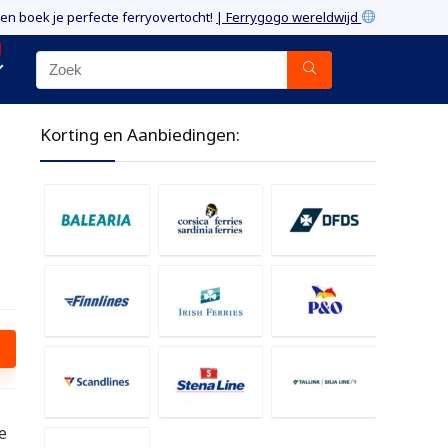
 en boek je perfecte ferryovertocht!
| Ferrygogo wereldwijd
Korting en Aanbiedingen:
e