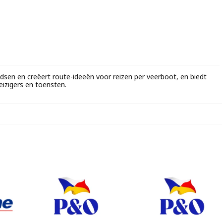
idsen en creëert route-ideeën voor reizen per veerboot, en biedt
eizigers en toeristen.