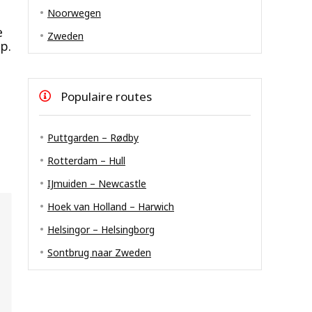
Noorwegen
e
Zweden
p.
Populaire routes
Puttgarden – Rødby
Rotterdam – Hull
IJmuiden – Newcastle
Hoek van Holland – Harwich
Helsingor – Helsingborg
Sontbrug naar Zweden