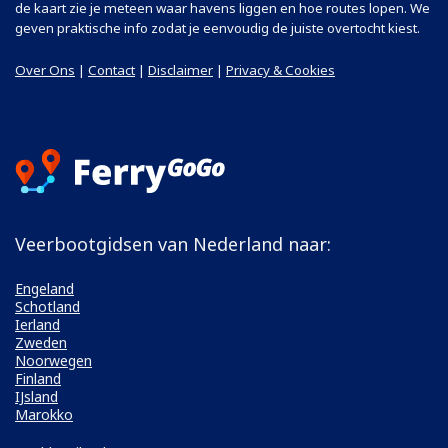
de kaart zie je meteen waar havens liggen en hoe routes lopen. We
geven praktische info zodat je eenvoudig de juiste overtocht kiest.
Over Ons
|
Contact
|
Disclaimer
|
Privacy & Cookies
Veerbootgidsen van Nederland naar:
Engeland
Schotland
Ierland
Zweden
Noorwegen
Finland
IJsland
Marokko