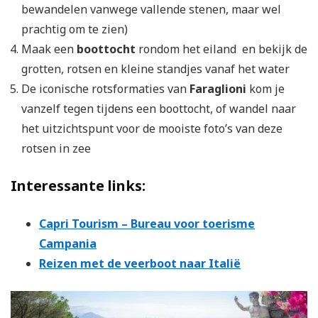
bewandelen vanwege vallende stenen, maar wel
prachtig om te zien)
Maak een
boottocht
rondom het eiland en bekijk de
grotten, rotsen en kleine standjes vanaf het water
De iconische rotsformaties van
Faraglioni
kom je
vanzelf tegen tijdens een boottocht, of wandel naar
het uitzichtspunt voor de mooiste foto’s van deze
rotsen in zee
Interessante links:
Capri Tourism – Bureau voor toerisme
Campania
Reizen met de veerboot naar Italië