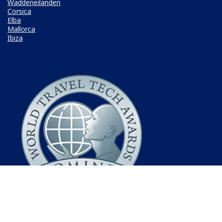
Waddeneilanden
Corsica
Elba
Mallorca
Ibiza