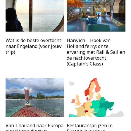
Wat is de beste overtocht
Harwich – Hoek van
naar Engeland (voor jouw
Holland ferry: onze
trip)
ervaring met Rail & Sail en
de nachtovertocht
(Captain’s Class)
Van Thailand naar Europa
Restaurantprijzen in