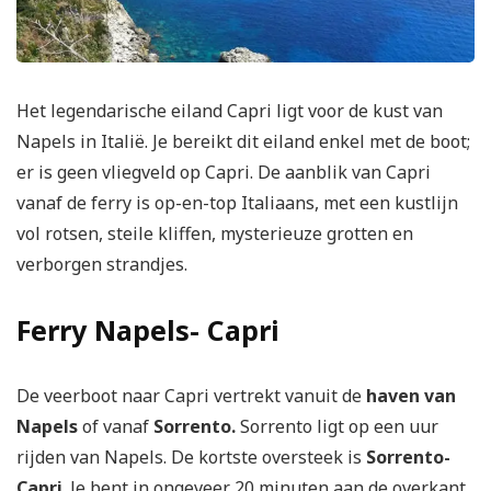
Het legendarische eiland Capri ligt voor de kust van
Napels in Italië. Je bereikt dit eiland enkel met de boot;
er is geen vliegveld op Capri. De aanblik van Capri
vanaf de ferry is op-en-top Italiaans, met een kustlijn
vol rotsen, steile kliffen, mysterieuze grotten en
verborgen strandjes.
Ferry Napels- Capri
De veerboot naar Capri vertrekt vanuit de
haven van
Napels
of vanaf
Sorrento.
Sorrento ligt op een uur
rijden van Napels. De kortste oversteek is
Sorrento-
Capri
. Je bent in ongeveer 20 minuten aan de overkant.