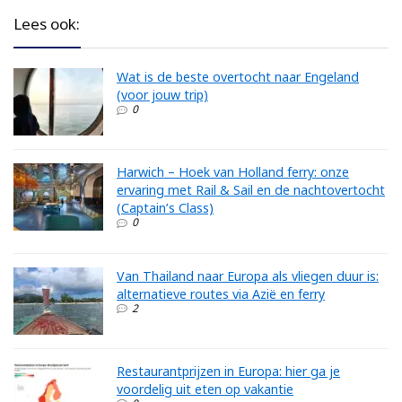
Lees ook:
Wat is de beste overtocht naar Engeland
(voor jouw trip)
0
Harwich – Hoek van Holland ferry: onze
ervaring met Rail & Sail en de nachtovertocht
(Captain’s Class)
0
Van Thailand naar Europa als vliegen duur is:
alternatieve routes via Azië en ferry
2
Restaurantprijzen in Europa: hier ga je
voordelig uit eten op vakantie