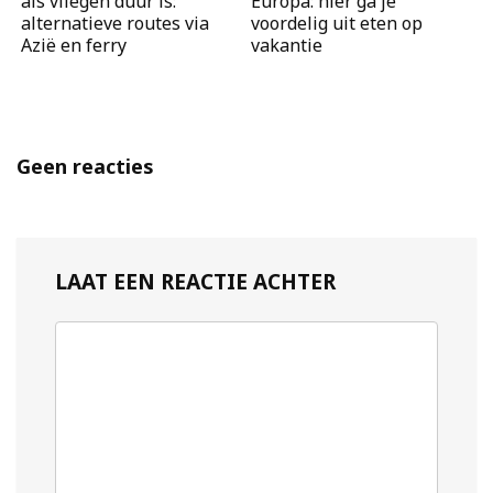
als vliegen duur is:
Europa: hier ga je
alternatieve routes via
voordelig uit eten op
Azië en ferry
vakantie
Geen reacties
LAAT EEN REACTIE ACHTER