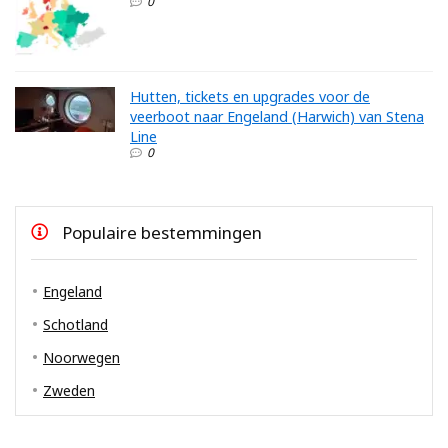
0
Hutten, tickets en upgrades voor de
veerboot naar Engeland (Harwich) van Stena
Line
0
Populaire bestemmingen
Engeland
Schotland
Noorwegen
Zweden