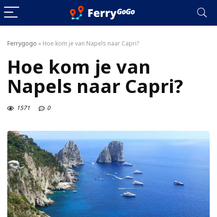
Ferrygogo
»
Hoe kom je van Napels naar Capri?
Hoe kom je van
Napels naar Capri?
1571
0