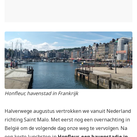
Honfleur, havenstad in Frankrijk
Halverwege augustus vertrokken we vanuit Nederland
richting Saint Malo. Met eerst nog een overnachting in
België om de volgende dag onze weg te vervolgen. Na
een korte lunchstop in
Honfleur, een havenstadje in