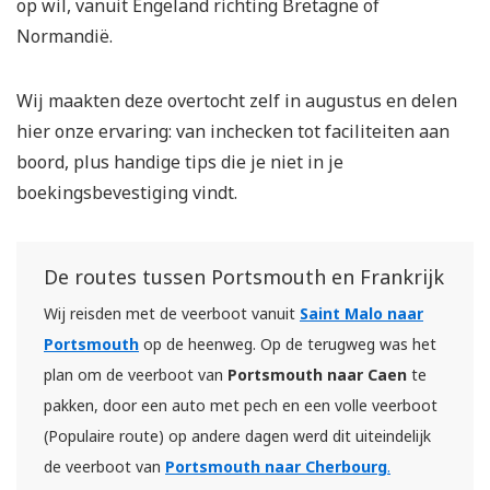
op wil, vanuit Engeland richting Bretagne of
Normandië.
Wij maakten deze overtocht zelf in augustus en delen
hier onze ervaring: van inchecken tot faciliteiten aan
boord, plus handige tips die je niet in je
boekingsbevestiging vindt.
De routes tussen Portsmouth en Frankrijk
Wij reisden met de veerboot vanuit
Saint Malo naar
Portsmouth
op de heenweg. Op de terugweg was het
plan om de veerboot van
Portsmouth naar Caen
te
pakken, door een auto met pech en een volle veerboot
(Populaire route) op andere dagen werd dit uiteindelijk
de veerboot van
Portsmouth naar Cherbourg
.