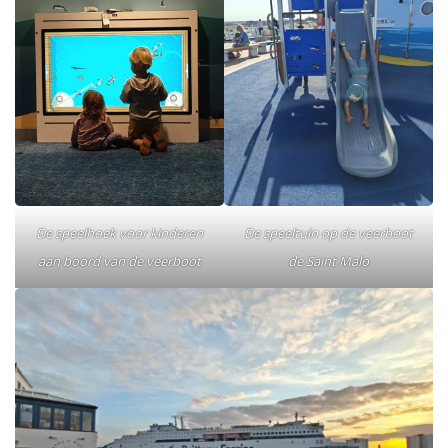
De speelhoek voor kinderen
De speeltuin op de veerboot
aan boord van de veerboot
de Saint Malo