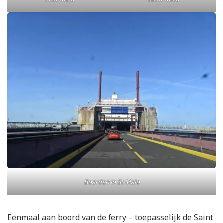
Boarden in St Malo
Eenmaal aan boord van de ferry – toepasselijk de Saint