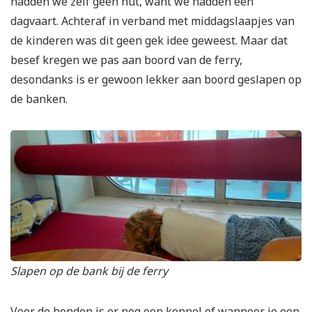
hadden we zelf geen hut, want we hadden een
dagvaart. Achteraf in verband met middagslaapjes van
de kinderen was dit geen gek idee geweest. Maar dat
besef kregen we pas aan boord van de ferry,
desondanks is er gewoon lekker aan boord geslapen op
de banken.
Slapen op de bank bij de ferry
Voor de honden is er nog een kennel of wanneer je een