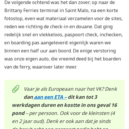
De volgende ochtend was het dan zover; op naar de
Brittany Ferries terminal in Saint Malo, na een korte
fotostop, even wat materiaal verzamelen voor de sites,
reden we richting de check-in en douane. Dat ging
redelijk snel en vlekkeloos, paspoort check, inchecken,
en boarding pas aangeleverd: eigenlijk waren we
binnen een half uur aan boord. De enige verstoring
was onze eigen auto, die vreemd deed bij het boarden
van de ferry, waarover later meer.
Vaar je als Europeaan naar het VK? Denk
dan
aan een ETA –
dit kan tot 3
werkdagen duren en kostte in ons geval 16
pond
– per persoon. Ook voor de kleinsten (4
en 2 jaar oud). Denk er ook aan dat je sinds