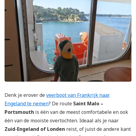
Denk je erover de
veerboot van Frankrijk naar
Engeland te nemen
? De route
Saint Malo –
Portsmouth
is één van de meest comfortabele en ook
één van de mooiste overtochten. Ideaal als je naar
Zuid-Engeland of Londen
reist, of juist de andere kant