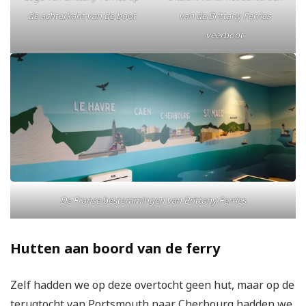
de achterkant van de boot
van de Brittany Ferries
veerboot
De Franse bestemmingen van Brittany Ferries
Hutten aan boord van de ferry
Zelf hadden we op deze overtocht geen hut, maar op de
terugtocht van Portsmouth naar Cherbourg hadden we