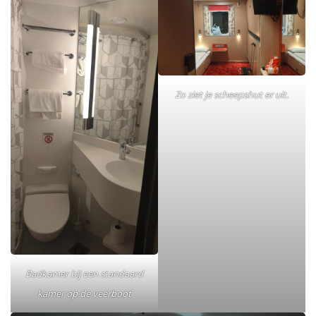
Zo ziet je scheepshut er uit.
Badkamer bij een standaard
kamer op de veerboot