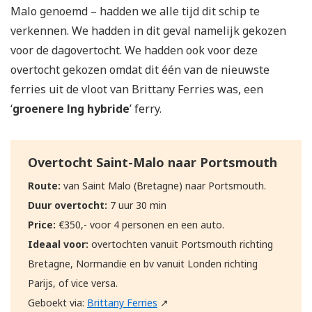
Malo genoemd – hadden we alle tijd dit schip te
verkennen. We hadden in dit geval namelijk gekozen
voor de dagovertocht. We hadden ook voor deze
overtocht gekozen omdat dit één van de nieuwste
ferries uit de vloot van Brittany Ferries was, een
‘
groenere lng hybride
’ ferry.
Overtocht Saint-Malo naar Portsmouth
Route:
van Saint Malo (Bretagne) naar Portsmouth.
Duur overtocht:
7 uur 30 min
Price:
€350,- voor 4 personen en een auto.
Ideaal voor:
overtochten vanuit Portsmouth richting
Bretagne, Normandie en bv vanuit Londen richting
Parijs, of vice versa.
Geboekt via:
Brittany Ferries
↗