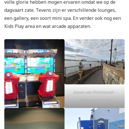
volle glorie hebben mogen ervaren omdat we op de
dagvaart zate. Tevens zijn er verschillende lounges,
een gallery, een soort mini spa. En verder ook nog een
Kids Play area en wat arcade apparaten.
Haven van Portsmouth –
veerboten spotten