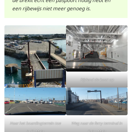
de brexit echt een paspoort nodig hebt en
een rijbewijs niet meer genoeg is.
Rijdend de boot op
Naar het boardingterrein toe
Weg naar de ferry terminal in
in St Malo
Saint Malo