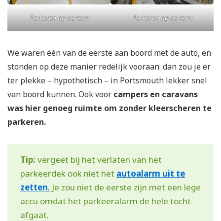
Parkeren op de ferry
Parkeren op de ferry
We waren één van de eerste aan boord met de auto, en
stonden op deze manier redelijk vooraan: dan zou je er
ter plekke – hypothetisch – in Portsmouth lekker snel
van boord kunnen. Ook voor
campers en caravans
was hier genoeg ruimte om zonder kleerscheren te
parkeren.
Tip:
vergeet bij het verlaten van het
parkeerdek ook niet het
autoalarm uit te
zetten
.
Je zou niet de eerste zijn met een lege
accu omdat het parkeeralarm de hele tocht
afgaat.