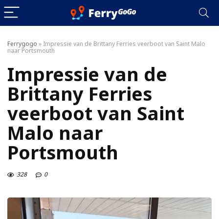
Ferrygogo
»
Impressie van de Brittany Ferries veerboot van Saint Malo
naar Portsmouth
Impressie van de
Brittany Ferries
veerboot van Saint
Malo naar
Portsmouth
328
0