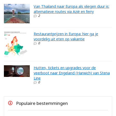
Van Thailand naar Europa als vliegen duur is:
alternatieve routes via Azië en ferry
2
Restaurantprijzen in Europa: hier ga je
voordelig uit eten op vakantie
0
Hutten, tickets en upgrades voor de
veerboot naar Engeland (Harwich) van Stena
Line
0
Populaire bestemmingen