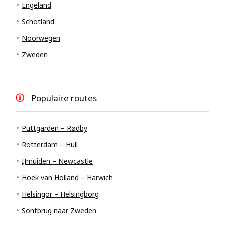
Engeland
Schotland
Noorwegen
Zweden
Populaire routes
Puttgarden – Rødby
Rotterdam – Hull
IJmuiden – Newcastle
Hoek van Holland – Harwich
Helsingor – Helsingborg
Sontbrug naar Zweden