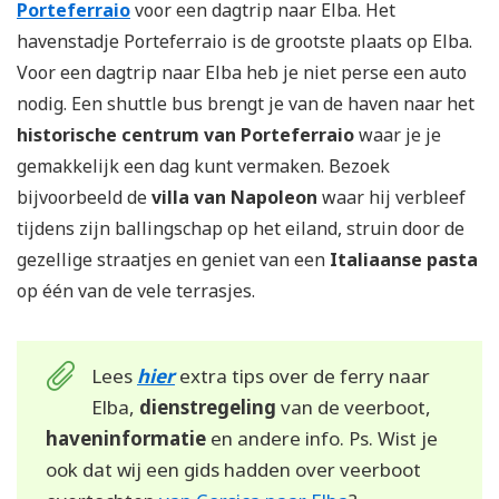
Porteferraio
voor een dagtrip naar Elba. Het
havenstadje Porteferraio is de grootste plaats op Elba.
Voor een dagtrip naar Elba heb je niet perse een auto
nodig. Een shuttle bus brengt je van de haven naar het
historische centrum van Porteferraio
waar je je
gemakkelijk een dag kunt vermaken. Bezoek
bijvoorbeeld de
villa van Napoleon
waar hij verbleef
tijdens zijn ballingschap op het eiland, struin door de
gezellige straatjes en geniet van een
Italiaanse pasta
op één van de vele terrasjes.
Lees
hier
extra tips over de ferry naar
Elba,
dienstregeling
van de veerboot,
haveninformatie
en andere info. Ps. Wist je
ook dat wij een gids hadden over veerboot