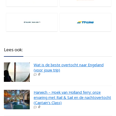
Lees ook:
Wat is de beste overtocht naar Engeland
(voor jouw trip)
0
Harwich – Hoek van Holland ferry: onze
ervaring met Rail & Sail en de nachtovertocht
(Captain’s Class)
0