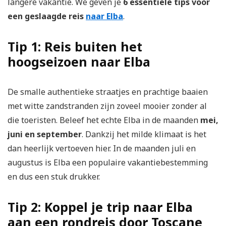
langere vakantie. We geven je
6 essentiële tips voor
een geslaagde reis
naar Elba
.
Tip 1: Reis buiten het
hoogseizoen naar Elba
De smalle authentieke straatjes en prachtige baaien
met witte zandstranden zijn zoveel mooier zonder al
die toeristen. Beleef het echte Elba in de maanden
mei,
juni en september
. Dankzij het milde klimaat is het
dan heerlijk vertoeven hier. In de maanden juli en
augustus is Elba een populaire vakantiebestemming
en dus een stuk drukker.
Tip 2: Koppel je trip naar Elba
aan een rondreis door Toscane