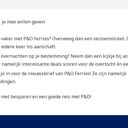
j je mee willen geven:
e vaker met P&O Ferries? Overweeg dan een seizoensticket. 
 iedere keer los aanschaft.
je overnachten op je bestemming? Neem dan een kijkje bij
t namelijk interessante deals scoren voor de overtocht én e
f je in voor de nieuwsbrief van P&O Ferries! Ze zijn namelijk
dingen.
s met besparen en een goede reis met P&O!