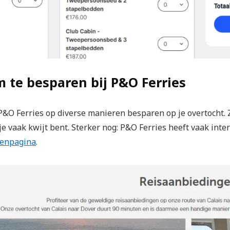
m te besparen bij P&O Ferries
 P&O Ferries op diverse manieren besparen op je overtocht. Z
e vaak kwijt bent. Sterker nog: P&O Ferries heeft vaak inte
genpagina
.