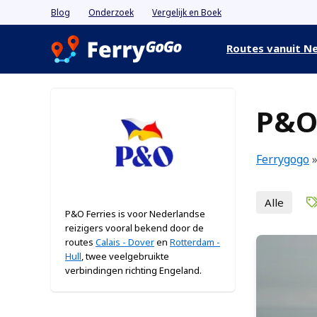
Blog
Onderzoek
Vergelijk en Boek
Routes vanuit N
P&O 
Ferrygogo
Alle
P&O Ferries is voor Nederlandse
reizigers vooral bekend door de
routes
Calais - Dover
en
Rotterdam -
Hull
, twee veelgebruikte
verbindingen richting Engeland.