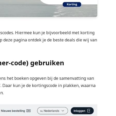
scodes. Hiermee kun je bijvoorbeeld met korting
Op deze pagina ontdek je de beste deals die wij van
her-code) gebruiken
dens het boeken opgeven bij de samenvatting van
'. Daar kun je de kortingscode in plakken, waarna
n.