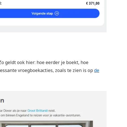
o geldt ook hier: hoe eerder je boekt, hoe
ressante vroegboekacties, zoals te zien is op
de