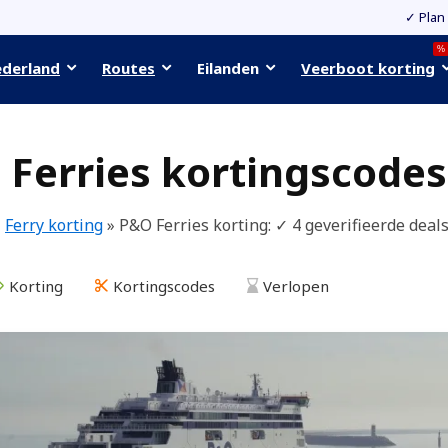
✓ Plan
%
ederland
Routes
Eilanden
Veerboot korting
Ferries kortingscodes
»
Ferry korting
»
P&O Ferries korting
: ✓ 4 geverifieerde dea
Korting
Kortingscodes
Verlopen