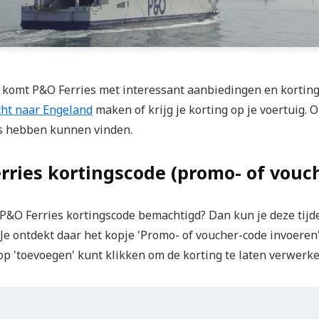
 komt P&O Ferries met interessant aanbiedingen en korting
cht naar Engeland
maken of krijg je korting op je voertuig. 
s hebben kunnen vinden.
rries kortingscode (promo- of vouc
 P&O Ferries kortingscode bemachtigd? Dan kun je deze tij
 Je ontdekt daar het kopje 'Promo- of voucher-code invoeren
op 'toevoegen' kunt klikken om de korting te laten verwerke