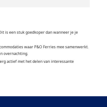
Dit is een stuk goedkoper dan wanneer je je
 accommodaties waar P&O Ferries mee samenwerkt.
en overnachting.
 erg actief met het delen van interessante