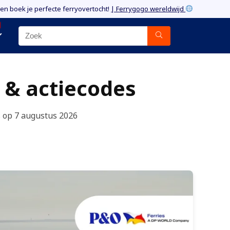
 en boek je perfecte ferryovertocht!
| Ferrygogo wereldwijd
 & actiecodes
ls op 7 augustus 2026